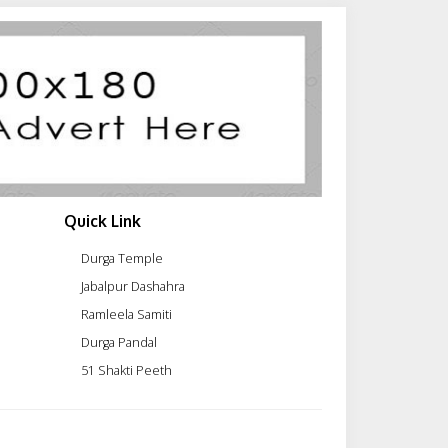
Quick Link
Durga Temple
Jabalpur Dashahra
Ramleela Samiti
Durga Pandal
51 Shakti Peeth