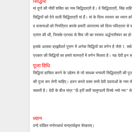
सिद्धियां
मां दुर्गा की नौवीं शक्ति का नाम सिद्धिदात्री है। वे सिद्धिदात्री, सिंह
सिद्धियों को देने वाली सिद्धिदात्री मां हैं। मां के दिव्य स्वरूप का ध
व वासनाओं को नियंत्रित करके हमारी अंतरात्मा को दिव्य पवित्रता से पर
प्राप्त की थीं, जिसके प्रभाव से शिव जी का स्वरूप अ‌र्द्धनारीश्वर का 
इसके अलावा ब्रह्ववैवर्त पुराण में अनेक सिद्धियों का वर्णन है जैसे 1. 
प्रकार की सिद्धियों का हमारे शास्त्रों में वर्णन मिलता है। यह देवी इन सभ
पूजा विधि
सिद्धियां हासिल करने के उद्देश्य से जो साधक भगवती सिद्धिदात्री की पू
की पूजा कर लेनी चाहिए। हवन करते वक्त सभी देवी दवताओं के नाम से हव
सकती है। देवी के बीज मंत्र “ऊँ ह्रीं क्लीं चामुण्डायै विच्चे नमो नम:
ध्यान
वन्दे वांछित मनोरथार्थ चन्द्रार्घकृत शेखराम्।