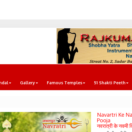
ndal
Gallery
Famous Temples
51 Shakti Peeth
Navartri Ke N
Pooja
नवरात्री के नवमी दि