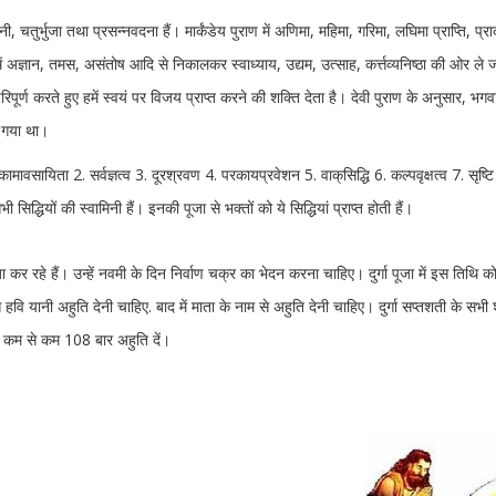
 वाहिनी, चतुर्भुजा तथा प्रसन्नवदना हैं। मार्कंडेय पुराण में अणिमा, महिमा, गरिमा, लघिमा प्राप्ति,
्यान हमें अज्ञान, तमस, असंतोष आदि से निकालकर स्वाध्याय, उद्यम, उत्साह, क‌र्त्तव्यनिष्ठा की ओ
िपूर्ण करते हुए हमें स्वयं पर विजय प्राप्त करने की शक्ति देता है। देवी पुराण के अनुसार, भगव
हो गया था।
सर्वकामावसायिता 2. सर्वज्ञत्व 3. दूरश्रवण 4. परकायप्रवेशन 5. वाक्‌सिद्धि 6. कल्पवृक्षत्व 7. 
ी सिद्धियों की स्वामिनी हैं। इनकी पूजा से भक्तों को ये सिद्धियां प्राप्त होती हैं।
जा कर रहे हैं। उन्हें नवमी के दिन निर्वाण चक्र का भेदन करना चाहिए। दुर्गा पूजा में इस तिथि
ि यानी अहुति देनी चाहिए. बाद में माता के नाम से अहुति देनी चाहिए। दुर्गा सप्तशती के सभी
” से कम से कम 108 बार अहुति दें।