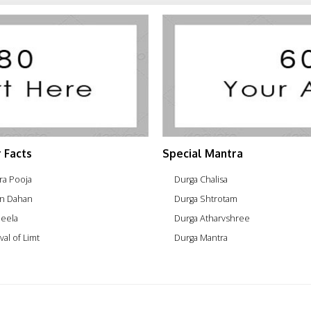
 Facts
Special Mantra
ra Pooja
Durga Chalisa
n Dahan
Durga Shtrotam
eela
Durga Atharvshree
val of Limt
Durga Mantra