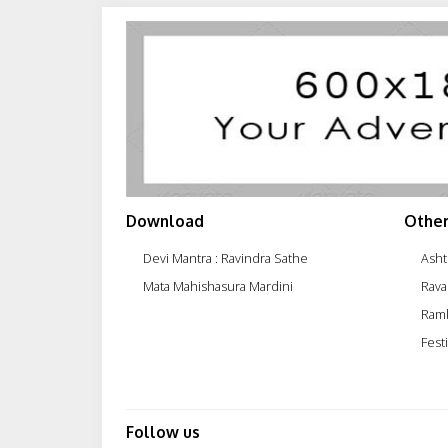
Download
Other
Devi Mantra : Ravindra Sathe
Asht
Mata Mahishasura Mardini
Rava
Raml
Festi
Follow us