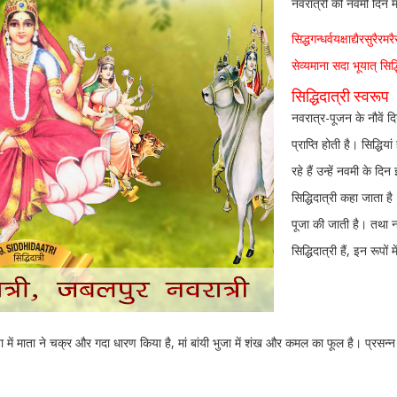
नवरात्री की नवमी दिन मा
सिद्धगन्धर्वयक्षाद्यैरसुरैरम
सेव्यमाना सदा भूयात् सिद्
सिद्धिदात्री स्वरूप
नवरात्र-पूजन के नौवें दि
प्राप्ति होती है। सिद्धि
रहे हैं उन्हें नवमी के
सिद्धिदात्री कहा जाता ह
पूजा की जाती है। तथा नवर
सिद्धिदात्री हैं, इन रूपों
 भुजा में माता ने चक्र और गदा धारण किया है, मां बांयी भुजा में शंख और कमल का फूल है। प्रसन्न हो